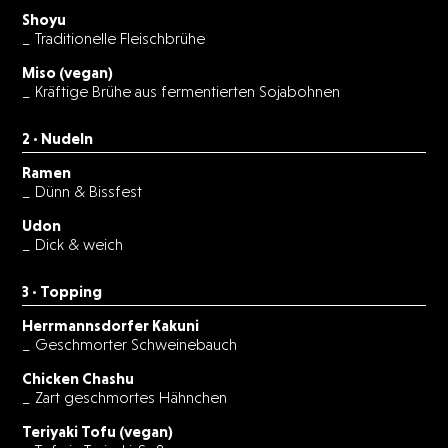
Shoyu
_ Traditionelle Fleischbrühe
Miso (vegan)
_ Kräftige Brühe aus fermentierten Sojabohnen
2 · Nudeln
Ramen
_ Dünn & Bissfest
Udon
_ Dick & weich
3 · Topping
Herrmannsdorfer Kakuni
_ Geschmorter Schweinebauch
Chicken Chashu
_ Zart geschmortes Hähnchen
Teriyaki Tofu (vegan)