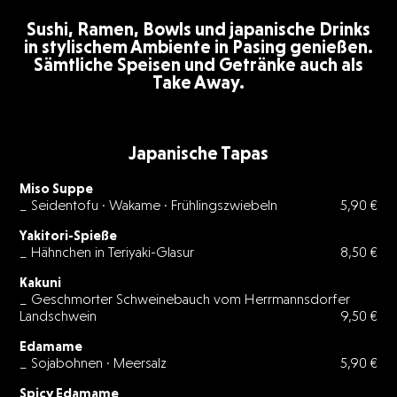
Sushi, Ramen, Bowls und japanische Drinks
in stylischem Ambiente in Pasing genießen.
Sämtliche Speisen und Getränke auch als
Take Away.
Japanische Tapas
Miso Suppe
_ Seidentofu · Wakame · Frühlingszwiebeln
5,90 €
Yakitori-Spieße
_ Hähnchen in Teriyaki-Glasur
8,50 €
Kakuni
_ Geschmorter Schweinebauch vom Herrmannsdorfer
Landschwein
9,50 €
Edamame
_ Sojabohnen · Meersalz
5,90 €
Spicy Edamame