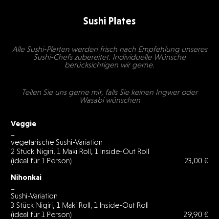
Sushi Plates
Alle Sushi-Platten werden frisch nach Empfehlung unseres
Sushi-Chefs zubereitet. Individuelle Wünsche
berücksichtigen wir gerne.
Teilen Sie uns gerne mit, falls Sie keinen Ingwer oder
Wasabi wünschen
Veggie
_
vegetarische Sushi-Variation
2 Stück Nigiri, 1 Maki Roll, 1 Inside-Out Roll
(ideal für 1 Person)
23,00 €
Nihonkai
_
Sushi-Variation
3 Stück Nigiri, 1 Maki Roll, 1 Inside-Out Roll
(ideal für 1 Person)
29,90 €