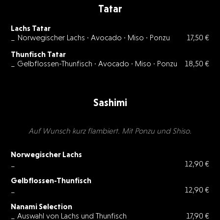
Tatar
Lachs Tatar
_ Norwegischer Lachs · Avocado · Miso · Ponzu
17,50 €
Thunfisch Tatar
_ Gelbflossen-Thunfisch · Avocado · Miso · Ponzu
18,50 €
Sashimi
Auf Wunsch kurz flambiert. Mit Ponzu und Shiso.
Norwegischer Lachs
_
12,90 €
Gelbflossen-Thunfisch
_
12,90 €
Nanami Selection
_ Auswahl von Lachs und Thunfisch
17,90 €