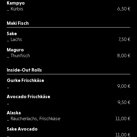
Kampyo
_ Kürbis
6,50 €
Maki Fisch
Sake
_ Lachs
7,50 €
Maguro
_ Thunfisch
8,00 €
Inside-Out Rolls
Gurke Frischkäse
_
9,00 €
Avocado Frischkäse
_
9,50 €
Alaska
_ Räucherlachs, Frischkäse
11,00 €
Sake Avocado
_
11,00 €