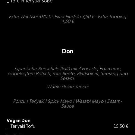
_ Tofu in Teriyaki-Soße
Extra Wachsei 3,90 € · Extra Nudeln 3,50 € · Extra Topping
4,50 €
Don
Japanische Reisschale (kalt) mit Avocado, Edamame,
eingelegtem Rettich, rote Beete, Blattspinat, Seetang und
Sesam.
Wähle deine Sauce:
Ponzu I Teriyaki I Spicy Mayo I Wasabi Mayo I Sesam-
Sauce
Vegan Don
_ Teriyaki Tofu
15,50 €