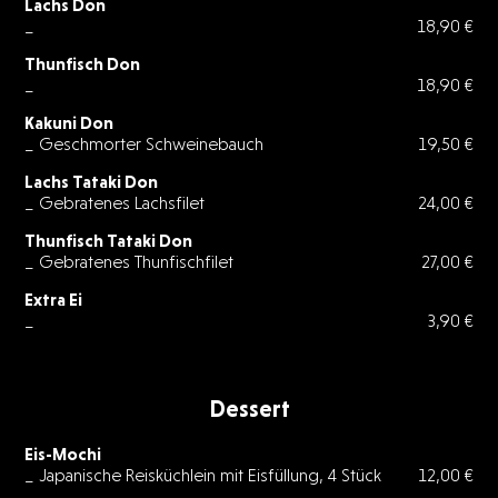
Lachs Don
_
18,90 €
Thunfisch Don
_
18,90 €
Kakuni Don
_ Geschmorter Schweinebauch
19,50 €
Lachs Tataki Don
_ Gebratenes Lachsfilet
24,00 €
Thunfisch Tataki Don
_ Gebratenes Thunfischfilet
27,00 €
Extra Ei
_
3,90 €
Dessert
Eis-Mochi
_ Japanische Reisküchlein mit Eisfüllung, 4 Stück
12,00 €