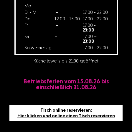
Mo
–
–
Di - Mi
–
17:00 - 22:00
Do
12:00 - 15:00
17:00 - 22:00
Fr
–
17:00 -
23:00
Sa
–
17:00 –
23:00
So & Feiertag
–
17:00 - 22:00
Küche jeweils bis 21:30 geöffnet
Betriebsferien vom 15.08.26 bis
einschließlich 31.08.26
Tisch online reservieren:
Hier klicken und online einen Tisch reservieren