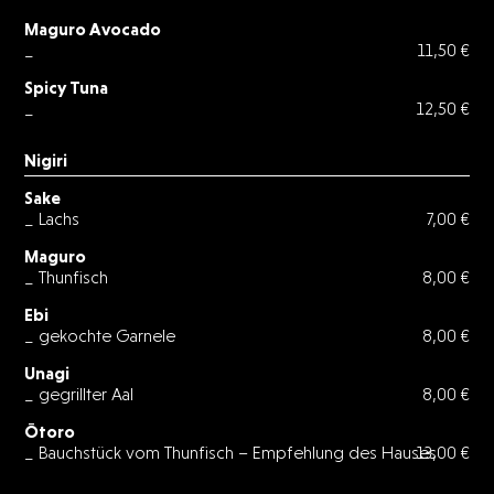
Maguro Avocado
_
11,50 €
Spicy Tuna
_
12,50 €
Nigiri
Sake
_ Lachs
7,00 €
Maguro
_ Thunfisch
8,00 €
Ebi
_ gekochte Garnele
8,00 €
Unagi
_ gegrillter Aal
8,00 €
Ōtoro
_ Bauchstück vom Thunfisch – Empfehlung des Hauses
13,00 €